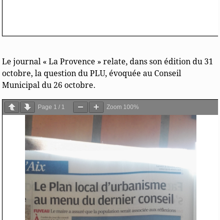
Le journal « La Provence » relate, dans son édition du 31
octobre, la question du PLU, évoquée au Conseil
Municipal du 26 octobre.
Page
1
/
1
Zoom
100%