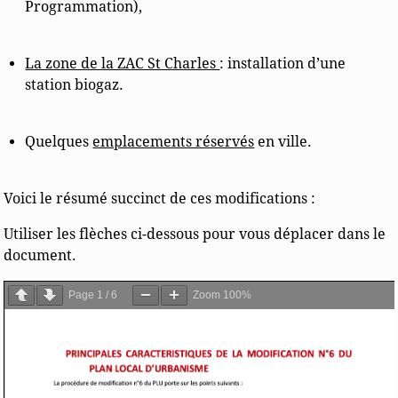
Programmation),
La zone de la ZAC St Charles
: installation d’une
station biogaz.
Quelques
emplacements réservés
en ville.
Voici le résumé succinct de ces modifications :
Utiliser les flèches ci-dessous pour vous déplacer dans le
document.
Page
1
/
6
Zoom
100%