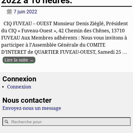
2022 à 10 heures.
7 juin 2022
CIQ FUVEAU – OUEST Monsieur Denis Ziéglé, Président
du CIQ « Fuveau-Ouest », 42 Chemin des Chênes, 13710
FUVEAU Aux Membres adhérents : Nous vous invitons à
participer à l’Assemblée Générale du COMITE
D’INTERET de QUARTIER FUVEAU-OUEST, Samedi 25
…
Lire la suite →
Connexion
Connexion
Nous contacter
Envoyez-nous un message