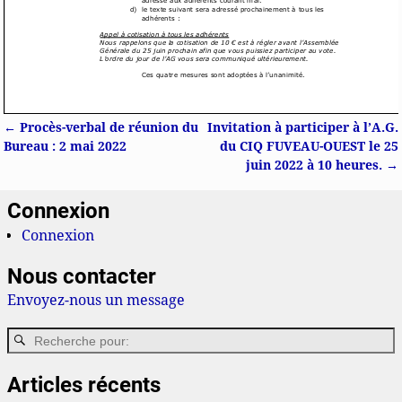
←
Procès-verbal de réunion du
Invitation à participer à l’A.G.
Navigation des articles
Bureau : 2 mai 2022
du CIQ FUVEAU-OUEST le 25
juin 2022 à 10 heures.
→
Connexion
Connexion
Nous contacter
Envoyez-nous un message
Articles récents