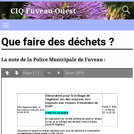
CIQ Fuveau-Ouest
Que faire des déchets ?
La note de la Police Municipale de Fuveau :
Page
1
/
2
Zoom
100%