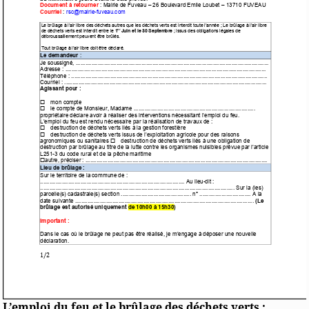
L’emploi du feu et le brûlage des déchets verts :