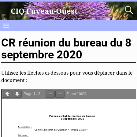
CIQ Fuveau-Ouest
CR réunion du bureau du 8
septembre 2020
Utilisez les flèches ci-dessous pour vous déplacer dans le
document :
Page
1
/
3
Zoom
100%