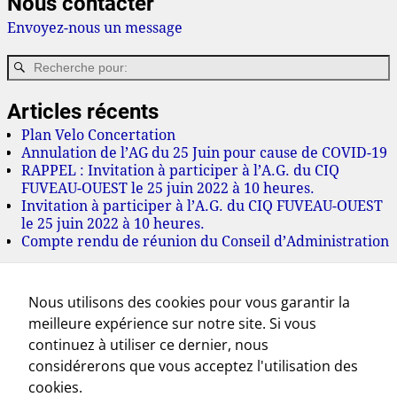
Nous contacter
Envoyez-nous un message
Articles récents
Plan Velo Concertation
Annulation de l’AG du 25 Juin pour cause de COVID-19
RAPPEL : Invitation à participer à l’A.G. du CIQ
FUVEAU-OUEST le 25 juin 2022 à 10 heures.
Invitation à participer à l’A.G. du CIQ FUVEAU-OUEST
le 25 juin 2022 à 10 heures.
Compte rendu de réunion du Conseil d’Administration
Archives
Nous utilisons des cookies pour vous garantir la
juillet 2022
meilleure expérience sur notre site. Si vous
juin 2022
mai 2022
continuez à utiliser ce dernier, nous
mars 2022
considérerons que vous acceptez l'utilisation des
novembre 2021
cookies.
octobre 2021