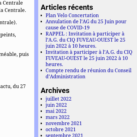
a Centrale
Articles récents
la Centrale.
Plan Velo Concertation
Annulation de l’AG du 25 Juin pour
ntrale).
cause de COVID-19
RAPPEL : Invitation à participer à
 peints,
l’A.G. du CIQ FUVEAU-OUEST le 25
juin 2022 à 10 heures.
Invitation à participer à l’A.G. du CIQ
rméable, puis
FUVEAU-OUEST le 25 juin 2022 à 10
heures.
Compte rendu de réunion du Conseil
d’Administration
actu, du 27
Archives
juillet 2022
juin 2022
mai 2022
mars 2022
novembre 2021
octobre 2021
septembre 2021