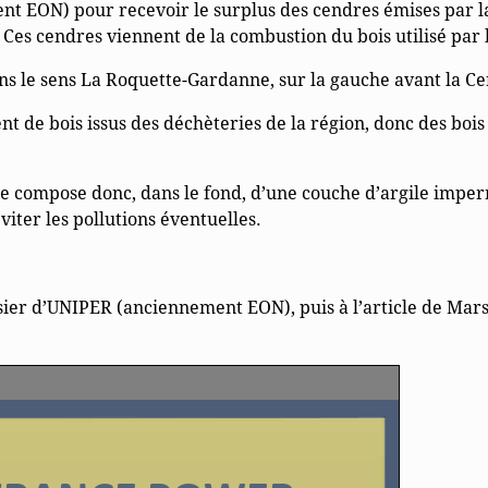
ment EON) pour recevoir le surplus des cendres émises par l
es cendres viennent de la combustion du bois utilisé par 
dans le sens La Roquette-Gardanne, sur la gauche avant la Ce
nt de bois issus des déchèteries de la région, donc des bois
 se compose donc, dans le fond, d’une couche d’argile impe
viter les pollutions éventuelles.
sier d’UNIPER (anciennement EON), puis à l’article de Mars