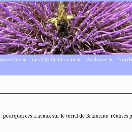
 quartier
Les CIQ de Fuveau
Archives
Notif
: pourquoi ces travaux sur le terril de Bramefan, réalisés 