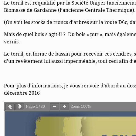
Le terril est requalifié par la Société Uniper (ancienne
Biomasse de Gardanne (l’ancienne Centrale Thermique). C
(On voit les stocks de troncs d’arbres sur la route D6c, 
Mais de quel bois s’agit-il ? Du bois « pur », mais égaleme
vernis.
Le terril, en forme de bassin pour recevoir ces cendres,
d’un revêtement lui aussi imperméable, tout ceci afin d’é
Pour plus d’informations, je vous renvoie d’abord au dos
décembre 2016
Page
1
/
30
Zoom
100%