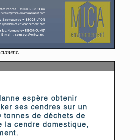
document.
Necessaire