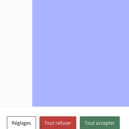
Réglages
Tout refuser
Tout accepter