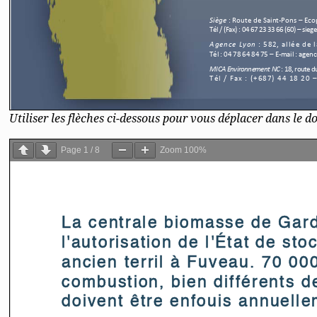
Utiliser les flèches ci-dessous pour vous déplacer dans le 
Page
1
/
8
Zoom
100%