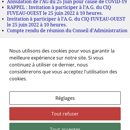
Annulation de l’AG du 25 Juin pour cause de COVID-19
RAPPEL : Invitation à participer à l’A.G. du CIQ
FUVEAU-OUEST le 25 juin 2022 à 10 heures.
Invitation à participer à l’A.G. du CIQ FUVEAU-OUEST
le 25 juin 2022 à 10 heures.
Compte rendu de réunion du Conseil d’Administration
Archives
Nous utilisons des cookies pour vous garantir la
juillet 2022
meilleure expérience sur notre site. Si vous
juin 2022
mai 2022
continuez à utiliser ce dernier, nous
mars 2022
considérerons que vous acceptez l'utilisation des
novembre 2021
cookies.
octobre 2021
septembre 2021
juillet 2021
Réglages
mai 2021
avril 2021
mars 2021
Tout refuser
février 2021
novembre 2020
Tout accepter