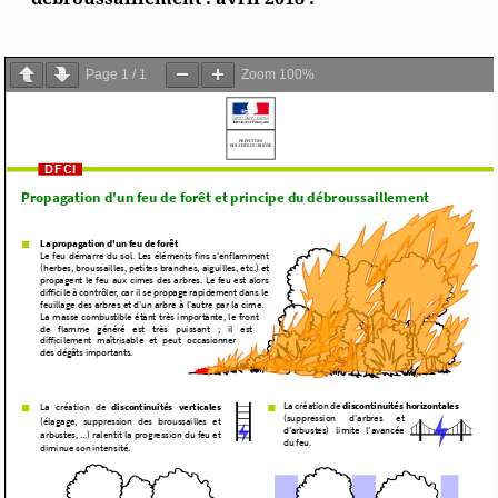
Page
1
/
1
Zoom
100%