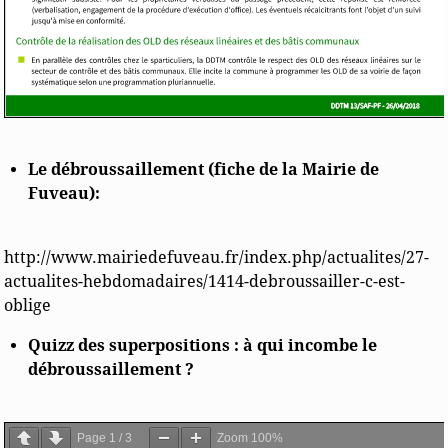
Le débroussaillement (fiche de la Mairie de
Fuveau):
http://www.mairiedefuveau.fr/index.php/actualites/27-
actualites-hebdomadaires/1414-debroussailler-c-est-
oblige
Quizz des superpositions : à qui incombe le
débroussaillement ?
Page
1
/
3
Zoom
100%