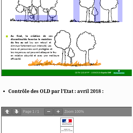
Contrôle des OLD par l’Etat : avril 2018 :
Page
1
/
1
Zoom
100%