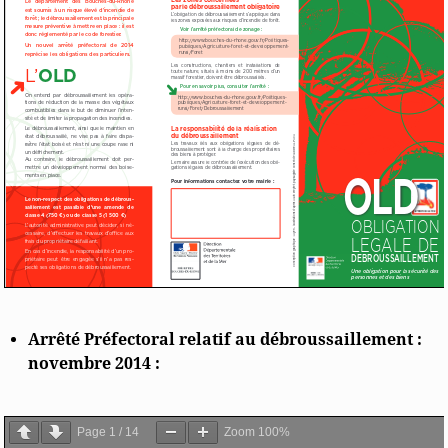
Arrêté Préfectoral relatif au débroussaillement :
novembre 2014 :
Page
1
/
14
Zoom
100%