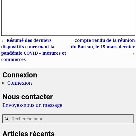
←
Résumé des derniers
Compte rendu de la réunion
Navigation des articles
dispositifs concernant la
du Bureau, le 15 mars dernier
pandémie COVID – mesures et
→
commerces
Connexion
Connexion
Nous contacter
Envoyez-nous un message
Articles récents