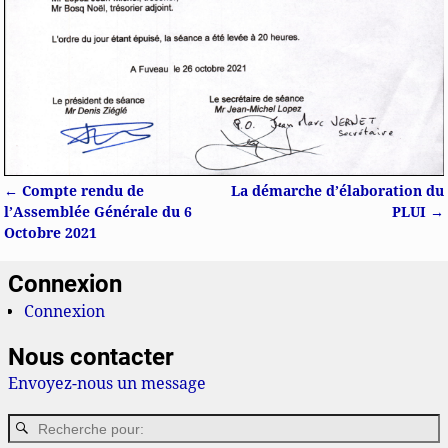
←
Compte rendu de
La démarche d’élaboration du
Navigation des articles
l’Assemblée Générale du 6
PLUI
→
Octobre 2021
Connexion
Connexion
Nous contacter
Envoyez-nous un message